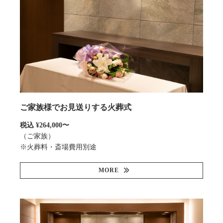
ご家族様でお見送りする火葬式
税込 ¥264,000〜
（ご家族）
※火葬料・斎場費用別途
MORE