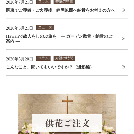
コラム
葬儀の準備
2026年7月21日
関東でご葬儀・ご火葬後、静岡以西へ納骨をお考えの方へ
ニュース
2026年5月21日
Hawaiiで故人をしのぶ旅を ― ガーデン散骨・納骨のご
案内 ―
コラム
対話の時間
2026年5月20日
こんなこと、聞いてもいいですか？（遺影編）