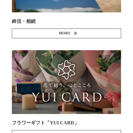
終活・相続
MORE
フラワーギフト「YUI CARD」