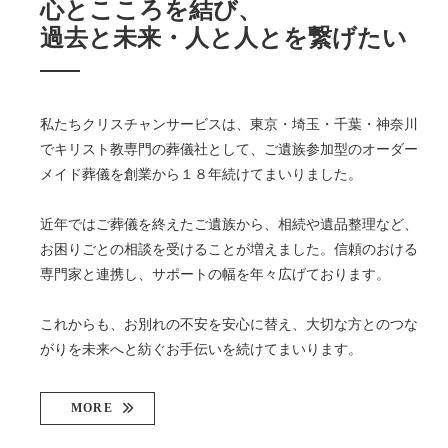
心とこころを結び、
過去と未来・人と人とを繋げたい
私たちクリスチャンサービスは、東京・埼玉・千葉・神奈川
でキリスト教専門の葬儀社として、ご遺族参加型のオーダー
メイド葬儀を創業から１８年続けてまいりました。
近年ではご葬儀を終えたご遺族から、相続や遺品整理など、
お困りごとの相談を受けることが増えました。信頼のおける
専門家と連携し、サポートの幅を年々広げております。
これからも、お別れの不安を安心に替え、大切な方とのつな
がりを未来へと紡ぐお手伝いを続けてまいります。
MORE