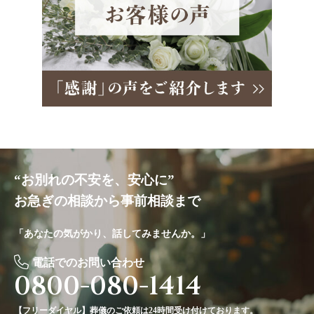
“お別れの不安を、安心に”
お急ぎの相談から事前相談まで
「あなたの気がかり、話してみませんか。」
電話でのお問い合わせ
0800-080-1414
【フリーダイヤル】葬儀のご依頼は24時間受け付けております。