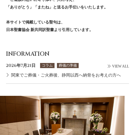
「ありがとう」「またね」と送るお手伝いをいたします。
本サイトで掲載している聖句は、
日本聖書協会 新共同訳聖書より引用しています。
INFORMATION
2026年7月21日
コラム
葬儀の準備
VIEW ALL
関東でご葬儀・ご火葬後、静岡以西へ納骨をお考えの方へ