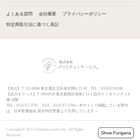
よくある質問
会社概要
プライバシーポリシー
特定商取引法に基づく表記
【本社】〒121-0064 東京都足立区保木間4-21-10 TEL：03-6323-8160
【品川オフィス】〒108-6028 東京都港区港南2-15-1 品川インターシティA
棟 28階
TEL：03-6717-2701 FAX：03-6717-2704─ 本サイトで掲載している聖句
は、日本聖書協会 新共同訳聖書より引用しています ─
Copyright© 2025 Christian-service Inc. All Rights
Show Furigana
Reserved.