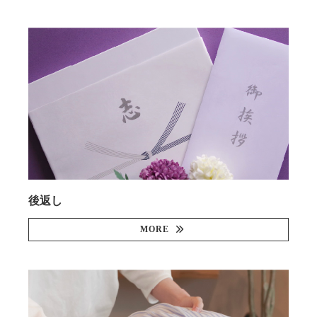
後返し
MORE