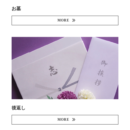
お墓
MORE
後返し
MORE