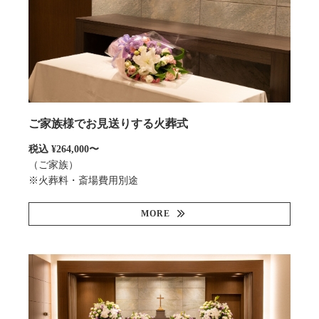
ご家族様でお見送りする火葬式
税込 ¥264,000〜
（ご家族）
※火葬料・斎場費用別途
MORE