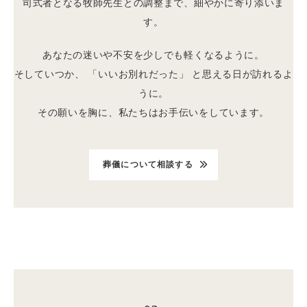
司式者となる牧師先生との調整まで、細やかに寄り添いま
す。
あなたの迷いや不安を少しでも軽くなるように。
そしていつか、 「いいお別れだった」 と思える日が訪れるよ
うに。
その願いを胸に、私たちはお手伝いをしています。
葬儀について相談する