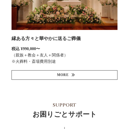
縁ある方々と華やかに送るご葬儀
税込 ¥990,000〜
（親族＋教会＋友人＋関係者）
※火葬料・斎場費用別途
MORE
SUPPORT
お困りごとサポート