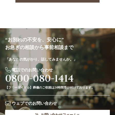
“お別れの不安を、安心に”
お急ぎの相談から事前相談まで
「あなたの気がかり、話してみませんか。」
電話でのお問い合わせ
0800-080-1414
【フリーダイヤル】葬儀のご依頼は24時間受け付けております。
ウェブでのお問い合わせ
お問い合わせフォームへ