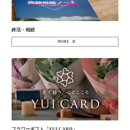
終活・相続
MORE
フラワーギフト「YUI CARD」