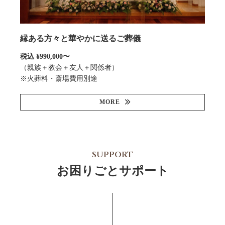
縁ある方々と華やかに送るご葬儀
税込 ¥990,000〜
（親族＋教会＋友人＋関係者）
※火葬料・斎場費用別途
MORE
SUPPORT
お困りごとサポート