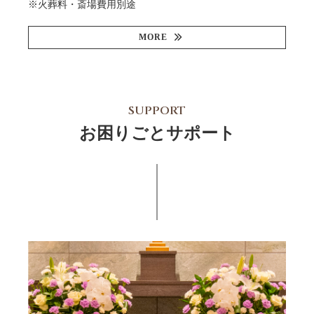
※火葬料・斎場費用別途
MORE
SUPPORT
お困りごとサポート