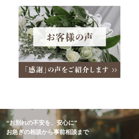
“お別れの不安を、安心に”
お急ぎの相談から事前相談まで