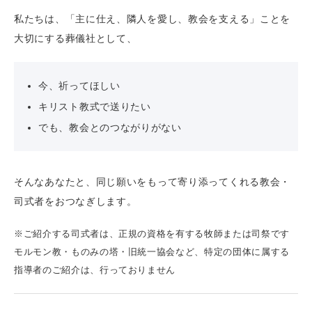
私たちは、「主に仕え、隣人を愛し、教会を支える」ことを
大切にする葬儀社として、
今、祈ってほしい
キリスト教式で送りたい
でも、教会とのつながりがない
そんなあなたと、同じ願いをもって寄り添ってくれる教会・
司式者をおつなぎします。
※ご紹介する司式者は、正規の資格を有する牧師または司祭です
モルモン教・ものみの塔・旧統一協会など、特定の団体に属する
指導者のご紹介は、行っておりません