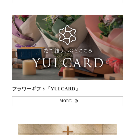
フラワーギフト「YUI CARD」
MORE