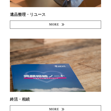
遺品整理・リユース
MORE
終活・相続
MORE