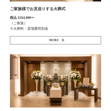
ご家族様でお見送りする火葬式
税込 ¥264,000〜
（ご家族）
※火葬料・斎場費用別途
MORE