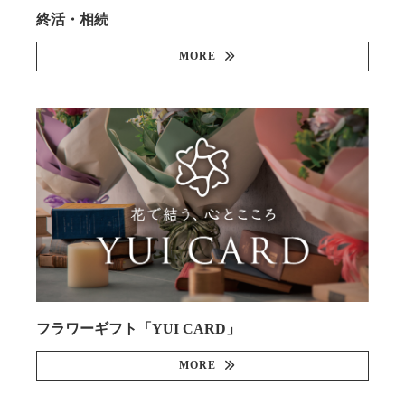
終活・相続
MORE
フラワーギフト「YUI CARD」
MORE