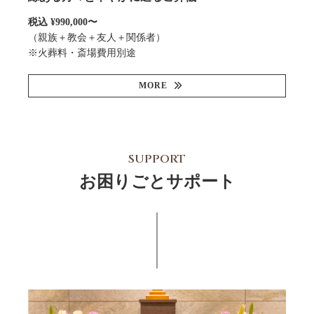
税込 ¥990,000〜
（親族＋教会＋友人＋関係者）
※火葬料・斎場費用別途
MORE
SUPPORT
お困りごとサポート