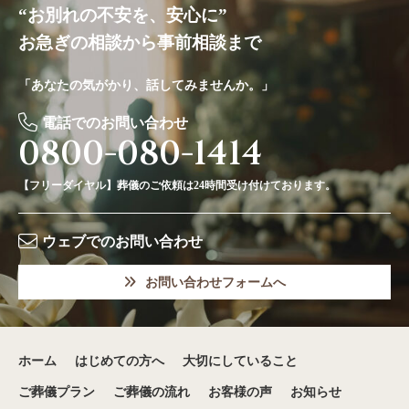
“お別れの不安を、安心に”
お急ぎの相談から事前相談まで
「あなたの気がかり、話してみませんか。」
電話でのお問い合わせ
0800-080-1414
【フリーダイヤル】葬儀のご依頼は24時間受け付けております。
ウェブでのお問い合わせ
お問い合わせフォームへ
ホーム
はじめての方へ
大切にしていること
ご葬儀プラン
ご葬儀の流れ
お客様の声
お知らせ