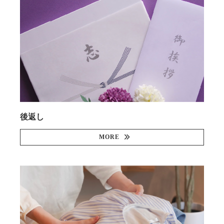
後返し
MORE