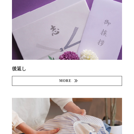
後返し
MORE