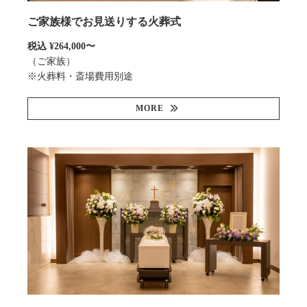
ご家族様でお見送りする火葬式
税込 ¥264,000〜
（ご家族）
※火葬料・斎場費用別途
MORE