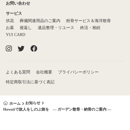
お問い合わせ
サービス
供花
葬儀関連用品のご案内
粉骨サービス＆海洋散骨
お墓
後返し
遺品整理・リユース
終活・相続
YUI CARD
よくある質問
会社概要
プライバシーポリシー
特定商取引法に基づく表記
お知らせ
ホーム
Hawaiiで故人をしのぶ旅を ― ガーデン散骨・納骨のご案内 ―