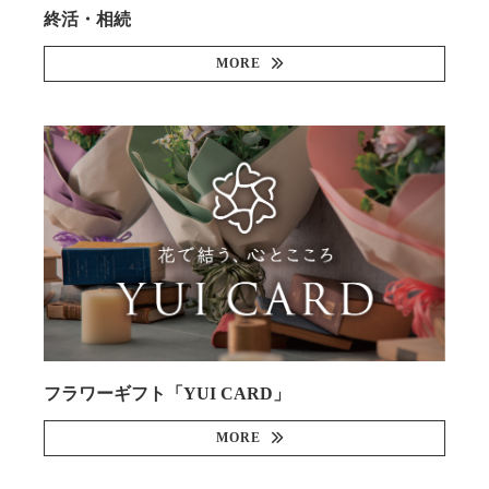
終活・相続
MORE
フラワーギフト「YUI CARD」
MORE