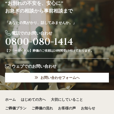
“お別れの不安を、安心に”
お急ぎの相談から事前相談まで
「あなたの気がかり、話してみませんか。」
電話でのお問い合わせ
0800-080-1414
【フリーダイヤル】葬儀のご依頼は24時間受け付けております。
ウェブでのお問い合わせ
お問い合わせフォームへ
ホーム
はじめての方へ
大切にしていること
ご葬儀プラン
ご葬儀の流れ
お客様の声
お知らせ