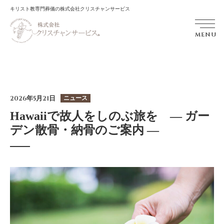
キリスト教専門葬儀の株式会社クリスチャンサービス
MENU
2026年5月21日
ニュース
Hawaiiで故人をしのぶ旅を ― ガー
デン散骨・納骨のご案内 ―