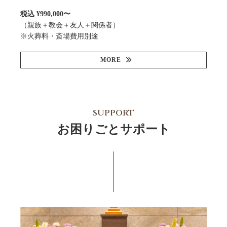
税込 ¥990,000〜
（親族＋教会＋友人＋関係者）
※火葬料・斎場費用別途
MORE
SUPPORT
お困りごとサポート